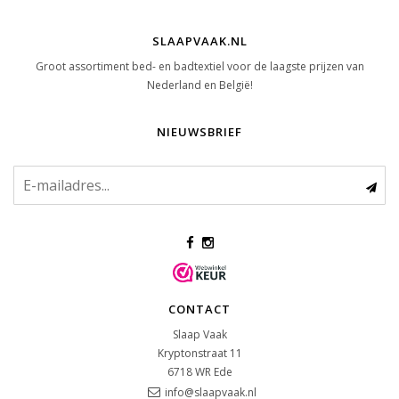
SLAAPVAAK.NL
Groot assortiment bed- en badtextiel voor de laagste prijzen van
Nederland en België!
NIEUWSBRIEF
CONTACT
Slaap Vaak
Kryptonstraat 11
6718 WR
Ede
info@slaapvaak.nl