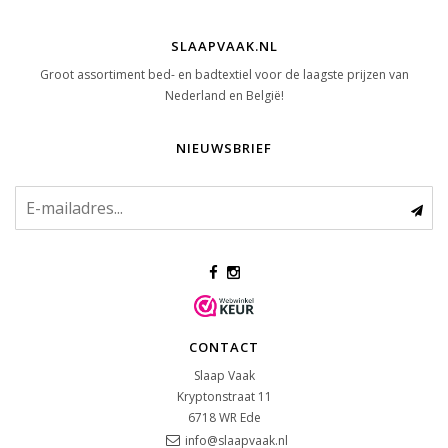
SLAAPVAAK.NL
Groot assortiment bed- en badtextiel voor de laagste prijzen van
Nederland en België!
NIEUWSBRIEF
CONTACT
Slaap Vaak
Kryptonstraat 11
6718 WR
Ede
info@slaapvaak.nl