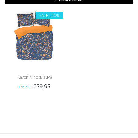
SALE
-20%
Kayori Nino (Blauw)
€79,95
€99,95