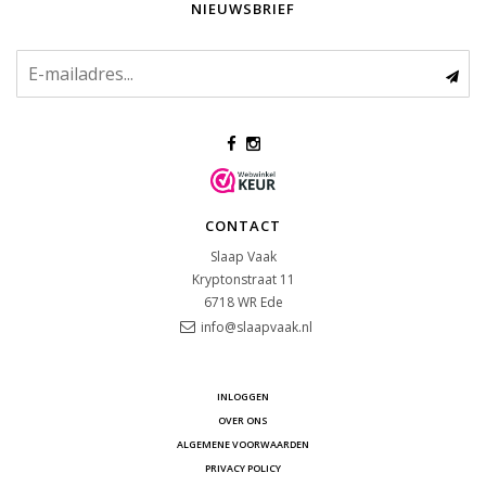
NIEUWSBRIEF
CONTACT
Slaap Vaak
Kryptonstraat 11
6718 WR
Ede
info@slaapvaak.nl
INLOGGEN
OVER ONS
ALGEMENE VOORWAARDEN
PRIVACY POLICY