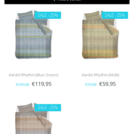
SALE
-25%
SALE
-25%
Kardol Rhythm (Blue Green)
Kardol Rhythm (Multi)
€119,95
€59,95
€159,95
€79,95
SALE
-25%