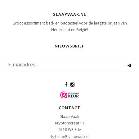
SLAAPVAAK.NL
Groot assortiment bed- en badtextiel voor de laagste prijzen van
Nederland en België!
NIEUWSBRIEF
CONTACT
Slaap Vaak
Kryptonstraat 11
6718 WR
Ede
info@slaapvaak.nl