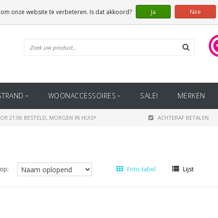
 om onze website te verbeteren. Is dat akkoord?
Ja
Nee
STRAND
WOONACCESSOIRES
SALE!
MERKEN
OR 21:00 BESTELD, MORGEN IN HUIS*
ACHTERAF BETALEN
op:
Foto-tabel
Lijst