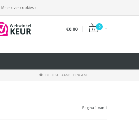
INLOGGEN
REGISTREREN
Meer over cookies »
0
€0,00
DE BESTE AANBIEDINGEN!
Pagina 1 van 1