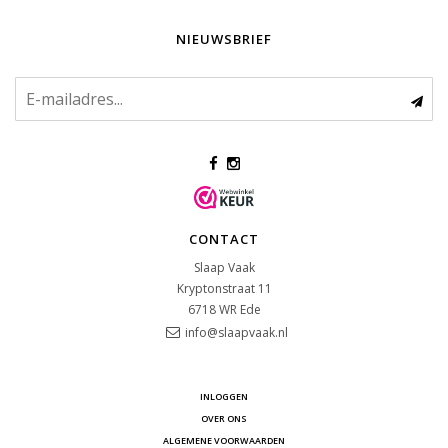
NIEUWSBRIEF
CONTACT
Slaap Vaak
Kryptonstraat 11
6718 WR
Ede
info@slaapvaak.nl
INLOGGEN
OVER ONS
ALGEMENE VOORWAARDEN