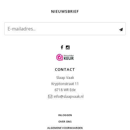
NIEUWSBRIEF
CONTACT
Slaap Vaak
Kryptonstraat 11
6718 WR
Ede
info@slaapvaak.nl
INLOGGEN
OVER ONS
ALGEMENE VOORWAARDEN