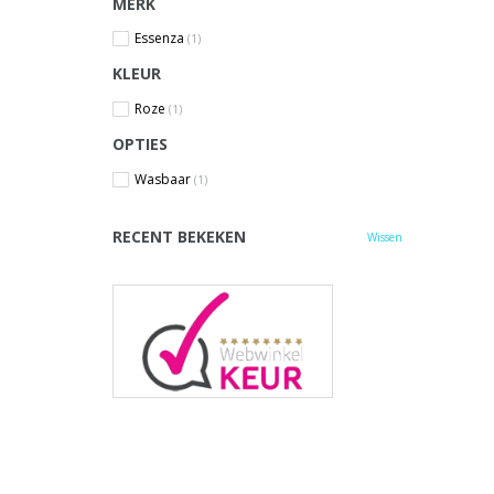
MERK
Essenza
(1)
KLEUR
Roze
(1)
OPTIES
Wasbaar
(1)
RECENT BEKEKEN
Wissen