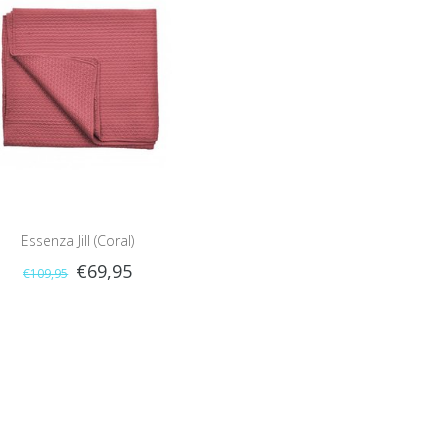
Essenza Jill (Coral)
€69,95
€109,95