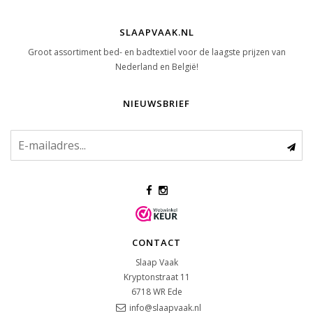
SLAAPVAAK.NL
Groot assortiment bed- en badtextiel voor de laagste prijzen van
Nederland en België!
NIEUWSBRIEF
CONTACT
Slaap Vaak
Kryptonstraat 11
6718 WR
Ede
info@slaapvaak.nl