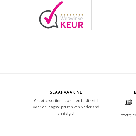
SLAAPVAAK.NL
Groot assortiment bed- en badtextiel
voor de laagste prijzen van Nederland
en België!