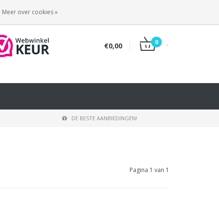
INLOGGEN
REGISTREREN
Meer over cookies »
0
€0,00
DE BESTE AANBIEDINGEN!
Pagina 1 van 1