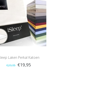
Sleep Laken Perkal Katoen
€19,95
€29,95