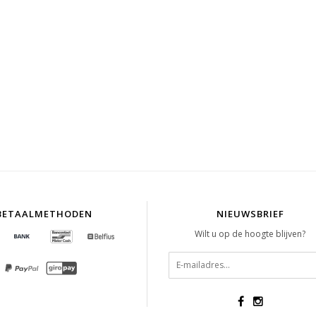
BETAALMETHODEN
NIEUWSBRIEF
Wilt u op de hoogte blijven?