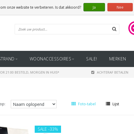
 om onze website te verbeteren. Is dat akkoord?
Ja
Nee
STRAND
WOONACCESSOIRES
SALE!
MERKEN
OR 21:00 BESTELD, MORGEN IN HUIS*
ACHTERAF BETALEN
op:
Foto-tabel
Lijst
SALE
-33%