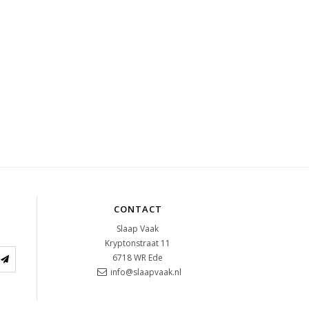
CONTACT
Slaap Vaak
Kryptonstraat 11
6718 WR
Ede
info@slaapvaak.nl