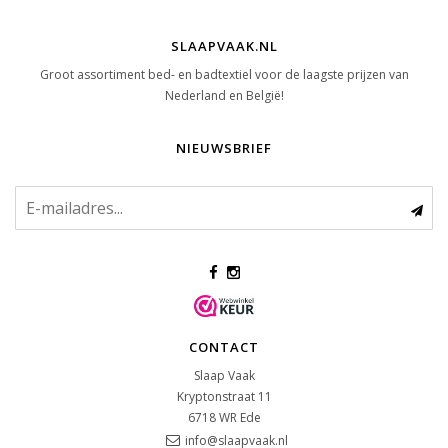
SLAAPVAAK.NL
Groot assortiment bed- en badtextiel voor de laagste prijzen van
Nederland en België!
NIEUWSBRIEF
CONTACT
Slaap Vaak
Kryptonstraat 11
6718 WR
Ede
info@slaapvaak.nl