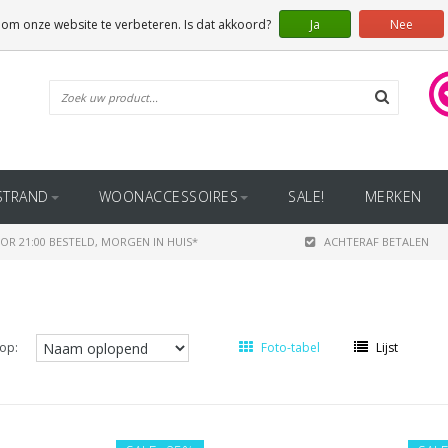
 om onze website te verbeteren. Is dat akkoord?
Ja
Nee
STRAND
WOONACCESSOIRES
SALE!
MERKEN
OR 21:00 BESTELD, MORGEN IN HUIS*
ACHTERAF BETALEN
op:
Foto-tabel
Lijst