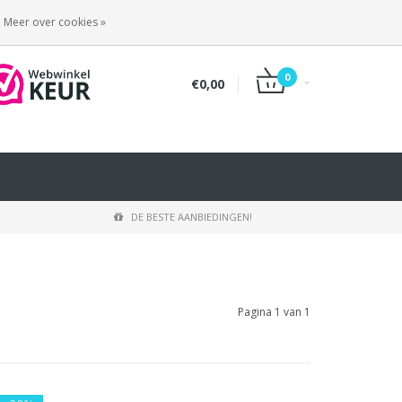
INLOGGEN
REGISTREREN
Meer over cookies »
0
€0,00
DE BESTE AANBIEDINGEN!
Pagina 1 van 1