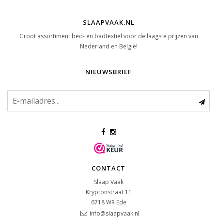
SLAAPVAAK.NL
Groot assortiment bed- en badtextiel voor de laagste prijzen van
Nederland en België!
NIEUWSBRIEF
CONTACT
Slaap Vaak
Kryptonstraat 11
6718 WR
Ede
info@slaapvaak.nl