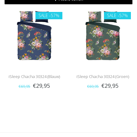
SALE
-57%
SALE
-57%
iSleep Chacha 30324 (Blauw)
iSleep Chacha 30324 (Groen)
€29,95
€29,95
€69,95
€69,95