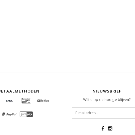
BETAALMETHODEN
NIEUWSBRIEF
Wilt u op de hoogte blijven?