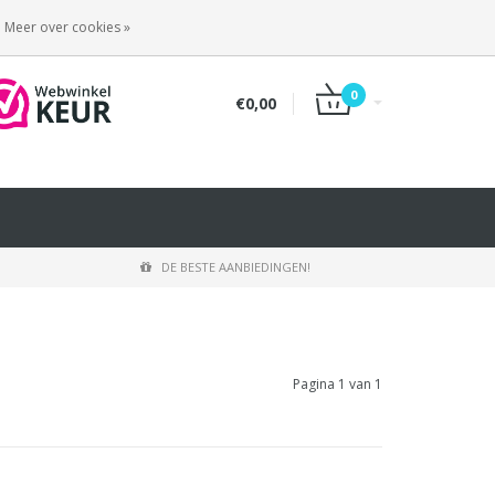
INLOGGEN
REGISTREREN
Meer over cookies »
0
€0,00
DE BESTE AANBIEDINGEN!
Pagina 1 van 1