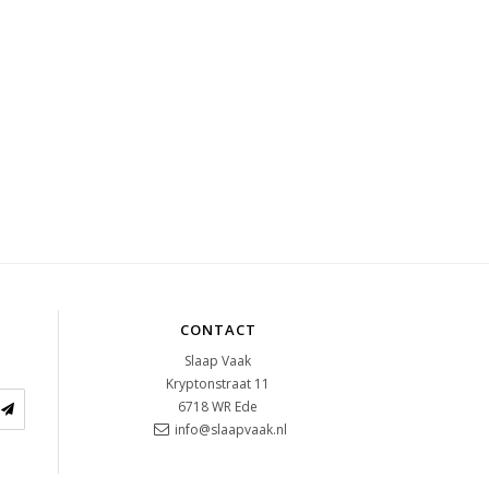
CONTACT
Slaap Vaak
Kryptonstraat 11
6718 WR
Ede
info@slaapvaak.nl