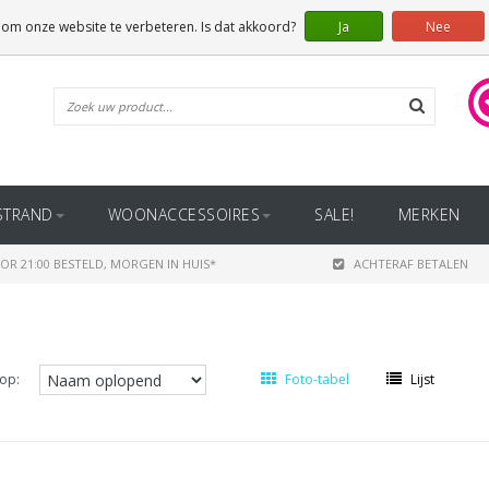
 om onze website te verbeteren. Is dat akkoord?
Ja
Nee
STRAND
WOONACCESSOIRES
SALE!
MERKEN
OR 21:00 BESTELD, MORGEN IN HUIS*
ACHTERAF BETALEN
op:
Foto-tabel
Lijst