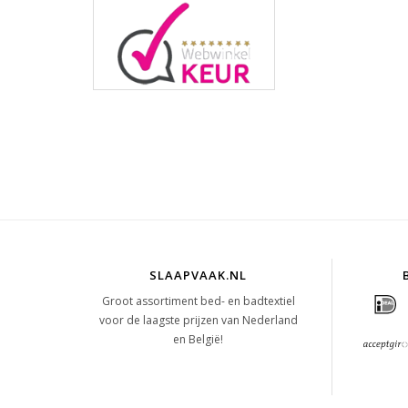
SLAAPVAAK.NL
Groot assortiment bed- en badtextiel
voor de laagste prijzen van Nederland
en België!