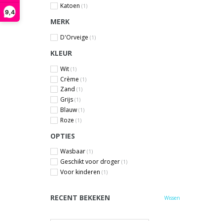
Katoen
(1)
9,4
MERK
D'Orveige
(1)
KLEUR
Wit
(1)
Crème
(1)
Zand
(1)
Grijs
(1)
Blauw
(1)
Roze
(1)
OPTIES
Wasbaar
(1)
Geschikt voor droger
(1)
Voor kinderen
(1)
RECENT BEKEKEN
Wissen