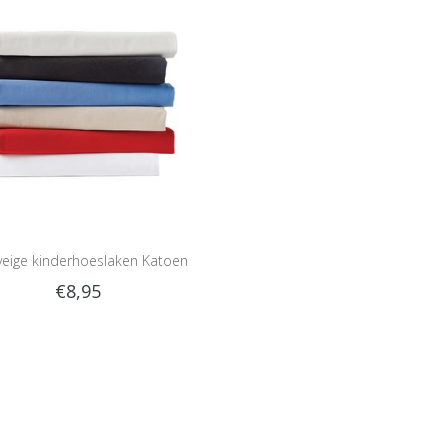
veige kinderhoeslaken Katoen
€8,95