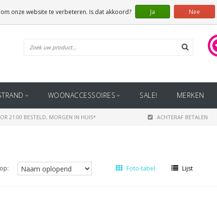
 om onze website te verbeteren. Is dat akkoord?
Ja
Nee
STRAND
WOONACCESSOIRES
SALE!
MERKEN
OR 21:00 BESTELD, MORGEN IN HUIS*
ACHTERAF BETALEN
op:
Foto-tabel
Lijst