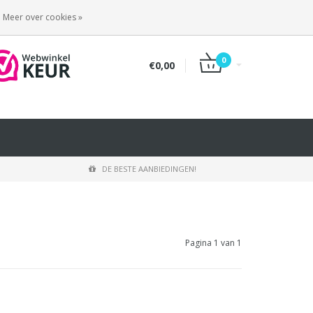
INLOGGEN
REGISTREREN
Meer over cookies »
0
€0,00
DE BESTE AANBIEDINGEN!
Pagina 1 van 1