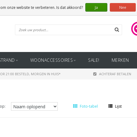
 om onze website te verbeteren. Is dat akkoord?
Ja
Nee
STRAND
WOONACCESSOIRES
SALE!
MERKEN
OR 21:00 BESTELD, MORGEN IN HUIS*
ACHTERAF BETALEN
op:
Foto-tabel
Lijst