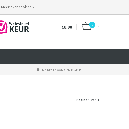
INLOGGEN
REGISTREREN
Meer over cookies »
0
€0,00
DE BESTE AANBIEDINGEN!
Pagina 1 van 1