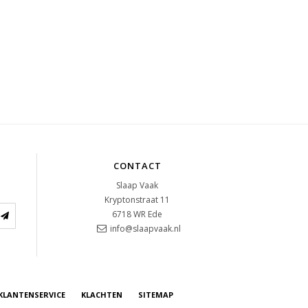
CONTACT
Slaap Vaak
Kryptonstraat 11
6718 WR
Ede
info@slaapvaak.nl
KLANTENSERVICE
KLACHTEN
SITEMAP