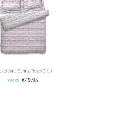
kettlane Sering (Roze/Grijs)
€49,95
€69,95