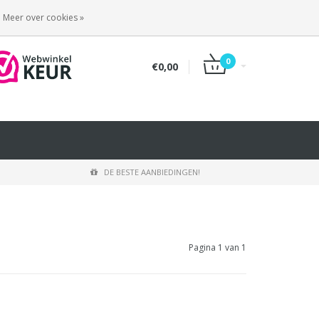
INLOGGEN
REGISTREREN
Meer over cookies »
0
€0,00
DE BESTE AANBIEDINGEN!
Pagina 1 van 1