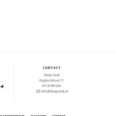
CONTACT
Slaap Vaak
Kryptonstraat 11
6718 WR
Ede
info@slaapvaak.nl