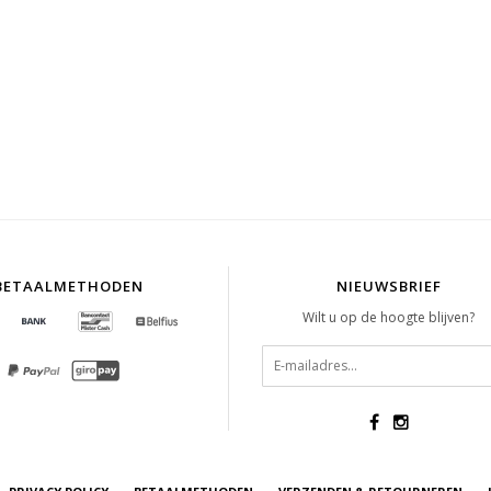
BETAALMETHODEN
NIEUWSBRIEF
Wilt u op de hoogte blijven?