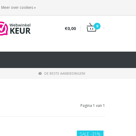
INLOGGEN
REGISTREREN
Meer over cookies »
0
€0,00
DE BESTE AANBIEDINGEN!
Pagina 1 van 1
SALE
-31%