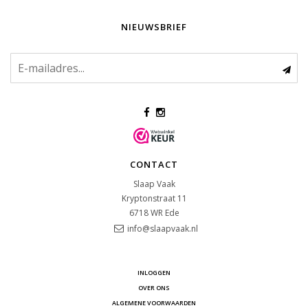
NIEUWSBRIEF
CONTACT
Slaap Vaak
Kryptonstraat 11
6718 WR
Ede
info@slaapvaak.nl
INLOGGEN
OVER ONS
ALGEMENE VOORWAARDEN