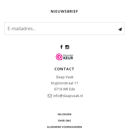
NIEUWSBRIEF
CONTACT
Slaap Vaak
Kryptonstraat 11
6718 WR
Ede
info@slaapvaak.nl
INLOGGEN
OVER ONS
ALGEMENE VOORWAARDEN