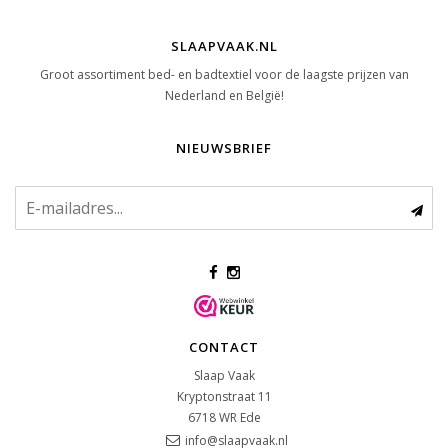
SLAAPVAAK.NL
Groot assortiment bed- en badtextiel voor de laagste prijzen van
Nederland en België!
NIEUWSBRIEF
CONTACT
Slaap Vaak
Kryptonstraat 11
6718 WR
Ede
info@slaapvaak.nl