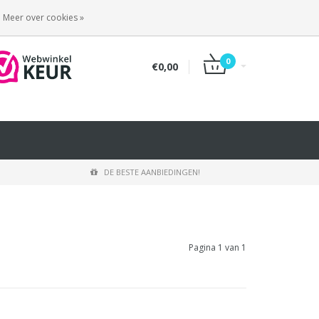
INLOGGEN
REGISTREREN
Meer over cookies »
0
€0,00
DE BESTE AANBIEDINGEN!
Pagina 1 van 1