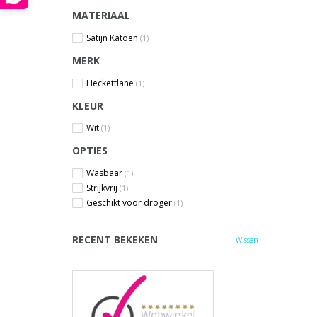
MATERIAAL
Satijn Katoen
(1)
MERK
Heckettlane
(1)
KLEUR
Wit
(1)
OPTIES
Wasbaar
(1)
Strijkvrij
(1)
Geschikt voor droger
(1)
RECENT BEKEKEN
Wissen