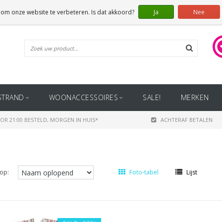
 om onze website te verbeteren. Is dat akkoord?
Ja
Nee
STRAND
WOONACCESSOIRES
SALE!
MERKEN
OR 21:00 BESTELD, MORGEN IN HUIS*
ACHTERAF BETALEN
op:
Foto-tabel
Lijst