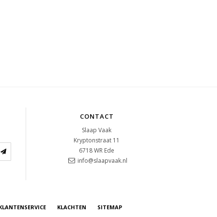
CONTACT
Slaap Vaak
Kryptonstraat 11
6718 WR
Ede
info@slaapvaak.nl
KLANTENSERVICE
KLACHTEN
SITEMAP