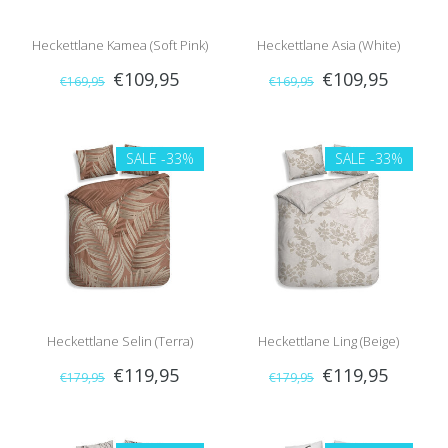
Heckettlane Kamea (Soft Pink)
Heckettlane Asia (White)
€109,95
€109,95
€169,95
€169,95
SALE
-33%
SALE
-33%
Heckettlane Selin (Terra)
Heckettlane Ling (Beige)
€119,95
€119,95
€179,95
€179,95