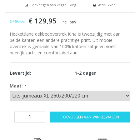
Toevoegen aan vergelijking
Afdrukken
€ 129,95
€ 189,95
Incl. btw
Heckettlane dekbedovertrek Kina is tweezijdig met aan
beide kanten een andere prachtige print. Dit mooie
overtrek is gemaakt van 100% katoen satijn en voelt
heerlijk zacht en comfortabel aan.
Levertijd:
1-2 dagen
Maat:
*
TOEVOEGEN AAN WINKELWAGEN