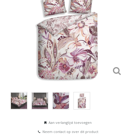
Aan verlanglijst toevoegen
Neem contact op over dit product