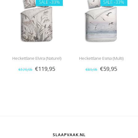
SALE
-33%
SALE
-33%
Heckettlane Elvira (Naturel)
Heckettlane Esma (Multi)
€119,95
€59,95
€179,95
€89,95
SLAAPVAAK.NL