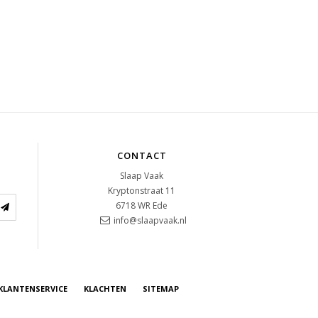
CONTACT
Slaap Vaak
Kryptonstraat 11
6718 WR
Ede
info@slaapvaak.nl
KLANTENSERVICE
KLACHTEN
SITEMAP