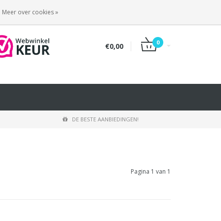
INLOGGEN
REGISTREREN
Meer over cookies »
0
€0,00
DE BESTE AANBIEDINGEN!
Pagina 1 van 1