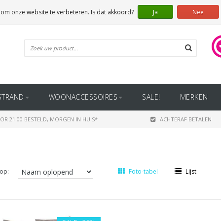
 om onze website te verbeteren. Is dat akkoord?
Ja
Nee
STRAND
WOONACCESSOIRES
SALE!
MERKEN
OR 21:00 BESTELD, MORGEN IN HUIS*
ACHTERAF BETALEN
op:
Foto-tabel
Lijst