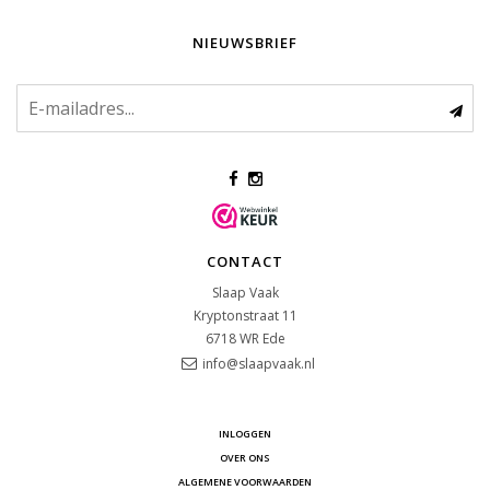
NIEUWSBRIEF
CONTACT
Slaap Vaak
Kryptonstraat 11
6718 WR
Ede
info@slaapvaak.nl
INLOGGEN
OVER ONS
ALGEMENE VOORWAARDEN