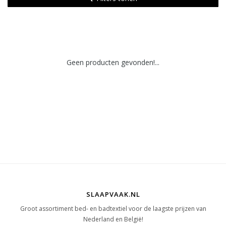
Geen producten gevonden!...
SLAAPVAAK.NL
Groot assortiment bed- en badtextiel voor de laagste prijzen van
Nederland en België!