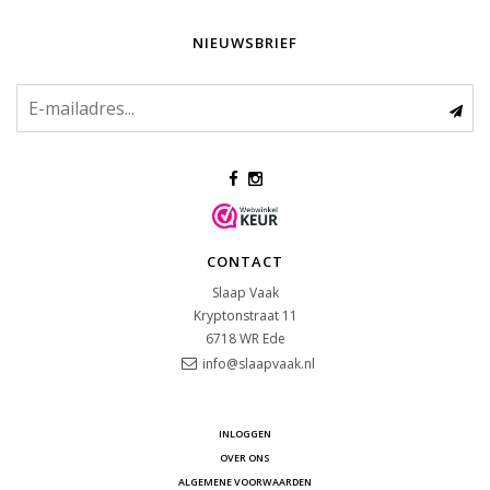
NIEUWSBRIEF
CONTACT
Slaap Vaak
Kryptonstraat 11
6718 WR
Ede
info@slaapvaak.nl
INLOGGEN
OVER ONS
ALGEMENE VOORWAARDEN