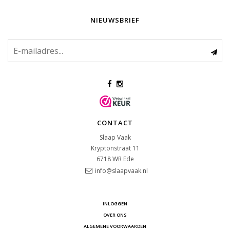
NIEUWSBRIEF
CONTACT
Slaap Vaak
Kryptonstraat 11
6718 WR
Ede
info@slaapvaak.nl
INLOGGEN
OVER ONS
ALGEMENE VOORWAARDEN