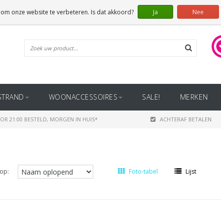
 om onze website te verbeteren. Is dat akkoord?
Ja
Nee
STRAND
WOONACCESSOIRES
SALE!
MERKEN
OR 21:00 BESTELD, MORGEN IN HUIS*
ACHTERAF BETALEN
op:
Foto-tabel
Lijst