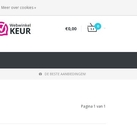
INLOGGEN
REGISTREREN
Meer over cookies »
0
€0,00
DE BESTE AANBIEDINGEN!
Pagina 1 van 1