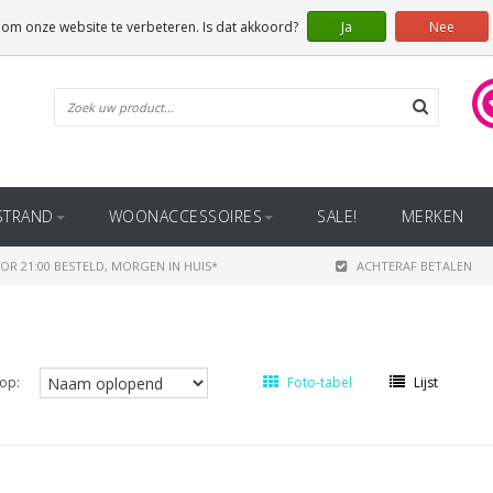
 om onze website te verbeteren. Is dat akkoord?
Ja
Nee
STRAND
WOONACCESSOIRES
SALE!
MERKEN
OR 21:00 BESTELD, MORGEN IN HUIS*
ACHTERAF BETALEN
op:
Foto-tabel
Lijst