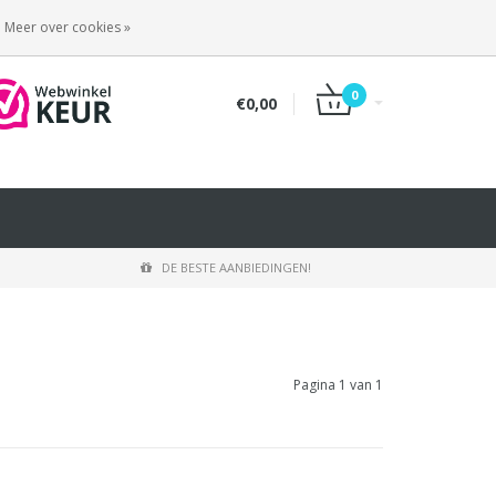
INLOGGEN
REGISTREREN
Meer over cookies »
0
€0,00
DE BESTE AANBIEDINGEN!
Pagina 1 van 1