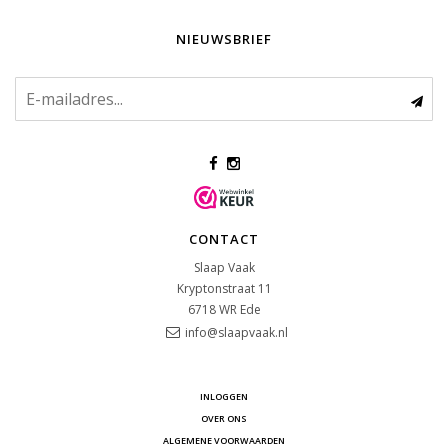
NIEUWSBRIEF
CONTACT
Slaap Vaak
Kryptonstraat 11
6718 WR
Ede
info@slaapvaak.nl
INLOGGEN
OVER ONS
ALGEMENE VOORWAARDEN