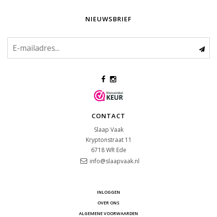
NIEUWSBRIEF
CONTACT
Slaap Vaak
Kryptonstraat 11
6718 WR
Ede
info@slaapvaak.nl
INLOGGEN
OVER ONS
ALGEMENE VOORWAARDEN