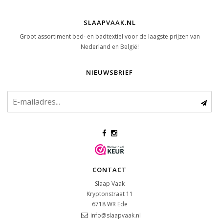
SLAAPVAAK.NL
Groot assortiment bed- en badtextiel voor de laagste prijzen van
Nederland en België!
NIEUWSBRIEF
CONTACT
Slaap Vaak
Kryptonstraat 11
6718 WR
Ede
info@slaapvaak.nl