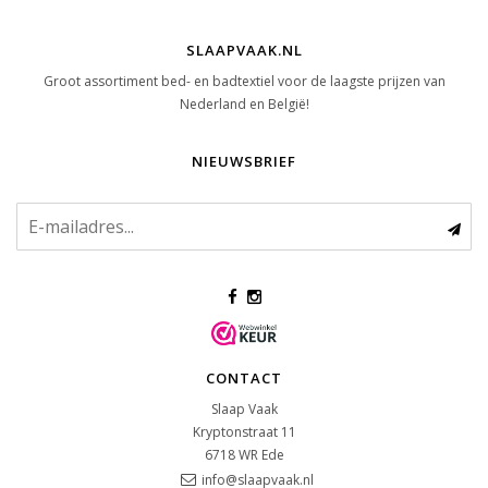
SLAAPVAAK.NL
Groot assortiment bed- en badtextiel voor de laagste prijzen van
Nederland en België!
NIEUWSBRIEF
CONTACT
Slaap Vaak
Kryptonstraat 11
6718 WR
Ede
info@slaapvaak.nl