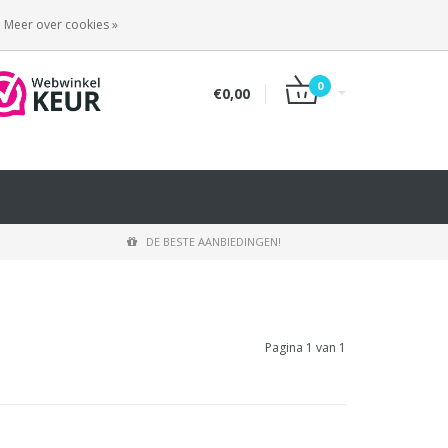
INLOGGEN
REGISTREREN
Meer over cookies »
0
€0,00
DE BESTE AANBIEDINGEN!
Pagina 1 van 1