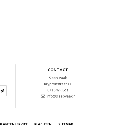
CONTACT
Slaap Vaak
Kryptonstraat 11
6718 WR
Ede
info@slaapvaak.nl
KLANTENSERVICE
KLACHTEN
SITEMAP