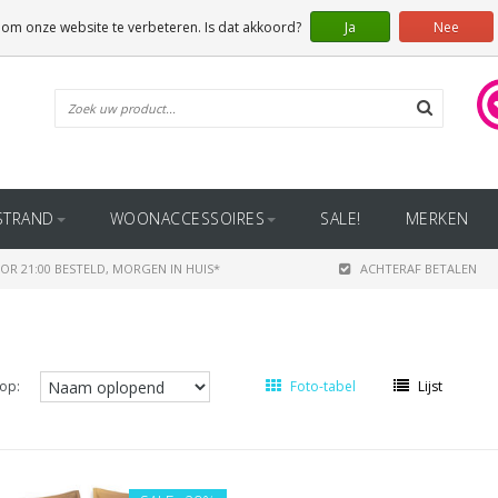
 om onze website te verbeteren. Is dat akkoord?
Ja
Nee
STRAND
WOONACCESSOIRES
SALE!
MERKEN
OR 21:00 BESTELD, MORGEN IN HUIS*
ACHTERAF BETALEN
op:
Foto-tabel
Lijst