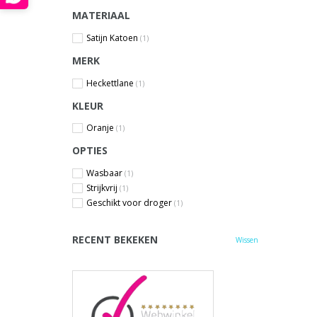
MATERIAAL
Satijn Katoen
(1)
MERK
Heckettlane
(1)
KLEUR
Oranje
(1)
OPTIES
Wasbaar
(1)
Strijkvrij
(1)
Geschikt voor droger
(1)
RECENT BEKEKEN
Wissen