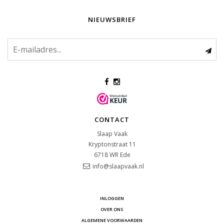
NIEUWSBRIEF
CONTACT
Slaap Vaak
Kryptonstraat 11
6718 WR
Ede
info@slaapvaak.nl
INLOGGEN
OVER ONS
ALGEMENE VOORWAARDEN