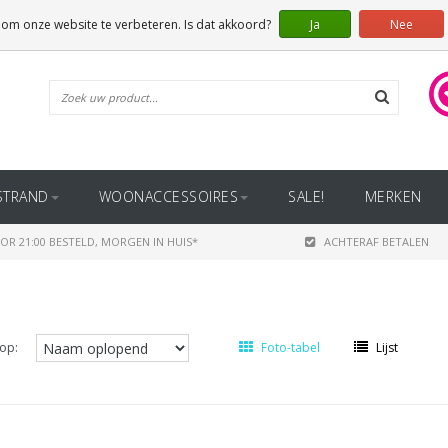
 om onze website te verbeteren. Is dat akkoord?
Ja
Nee
STRAND
WOONACCESSOIRES
SALE!
MERKEN
OR 21:00 BESTELD, MORGEN IN HUIS*
ACHTERAF BETALEN
op:
Foto-tabel
Lijst