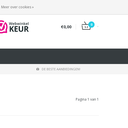
INLOGGEN
REGISTREREN
Meer over cookies »
0
€0,00
DE BESTE AANBIEDINGEN!
Pagina 1 van 1