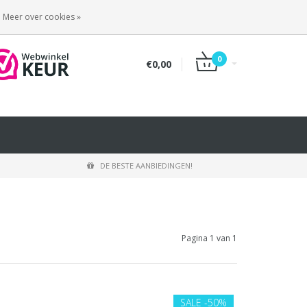
INLOGGEN
REGISTREREN
Meer over cookies »
0
€0,00
DE BESTE AANBIEDINGEN!
Pagina 1 van 1
SALE
-50%