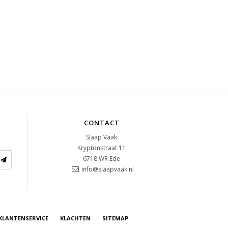
CONTACT
Slaap Vaak
Kryptonstraat 11
6718 WR
Ede
info@slaapvaak.nl
KLANTENSERVICE
KLACHTEN
SITEMAP