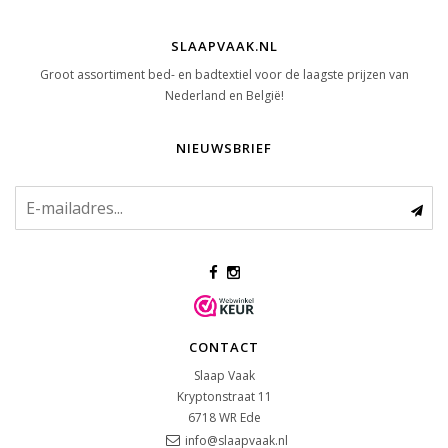
SLAAPVAAK.NL
Groot assortiment bed- en badtextiel voor de laagste prijzen van
Nederland en België!
NIEUWSBRIEF
CONTACT
Slaap Vaak
Kryptonstraat 11
6718 WR
Ede
info@slaapvaak.nl