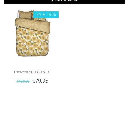
SALE
-50%
Essenza Yule (Vanilla)
€79,95
€159,95