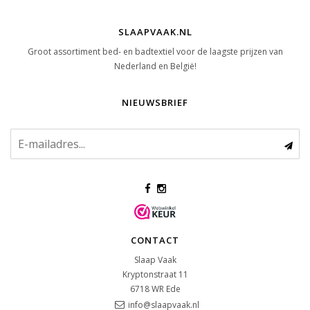
SLAAPVAAK.NL
Groot assortiment bed- en badtextiel voor de laagste prijzen van
Nederland en België!
NIEUWSBRIEF
CONTACT
Slaap Vaak
Kryptonstraat 11
6718 WR
Ede
info@slaapvaak.nl