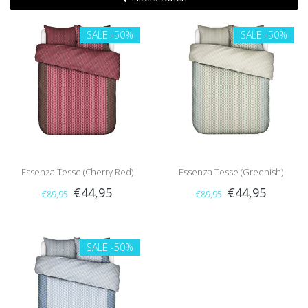
SALE
-50%
SALE
-50%
Essenza Tesse (Cherry Red)
Essenza Tesse (Greenish)
€44,95
€44,95
€89,95
€89,95
SALE
-50%