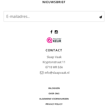
NIEUWSBRIEF
CONTACT
Slaap Vaak
Kryptonstraat 11
6718 WR
Ede
info@slaapvaak.nl
INLOGGEN
OVER ONS
ALGEMENE VOORWAARDEN
PRIVACY POLICY