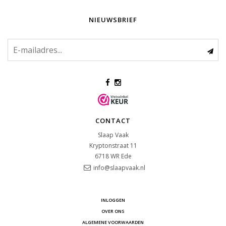
NIEUWSBRIEF
CONTACT
Slaap Vaak
Kryptonstraat 11
6718 WR
Ede
info@slaapvaak.nl
INLOGGEN
OVER ONS
ALGEMENE VOORWAARDEN