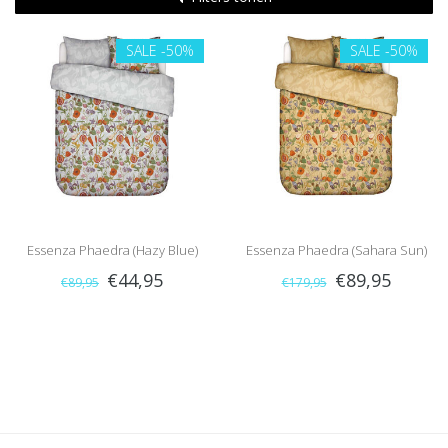
SALE
-50%
SALE
-50%
Essenza Phaedra (Hazy Blue)
Essenza Phaedra (Sahara Sun)
€44,95
€89,95
€89,95
€179,95