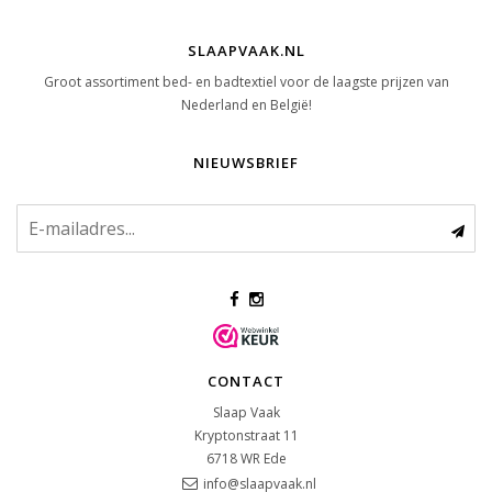
SLAAPVAAK.NL
Groot assortiment bed- en badtextiel voor de laagste prijzen van
Nederland en België!
NIEUWSBRIEF
CONTACT
Slaap Vaak
Kryptonstraat 11
6718 WR
Ede
info@slaapvaak.nl