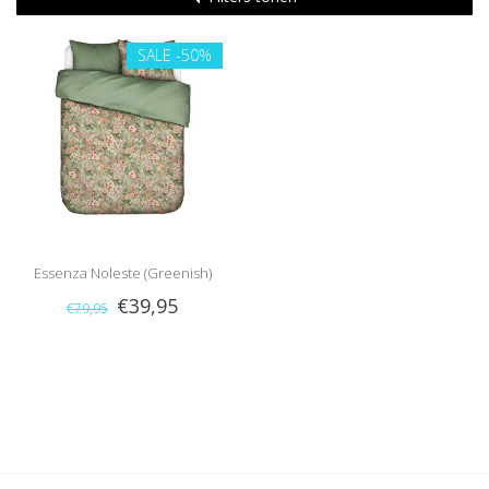
SALE
-50%
Essenza Noleste (Greenish)
€39,95
€79,95