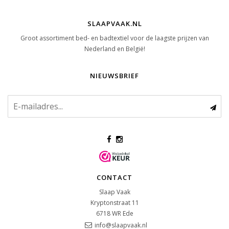
SLAAPVAAK.NL
Groot assortiment bed- en badtextiel voor de laagste prijzen van
Nederland en België!
NIEUWSBRIEF
CONTACT
Slaap Vaak
Kryptonstraat 11
6718 WR
Ede
info@slaapvaak.nl