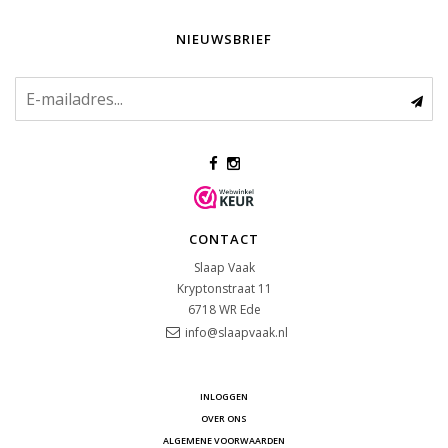
NIEUWSBRIEF
CONTACT
Slaap Vaak
Kryptonstraat 11
6718 WR
Ede
info@slaapvaak.nl
INLOGGEN
OVER ONS
ALGEMENE VOORWAARDEN