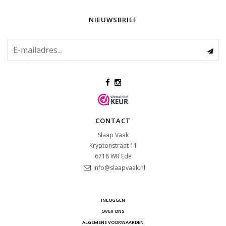
NIEUWSBRIEF
CONTACT
Slaap Vaak
Kryptonstraat 11
6718 WR
Ede
info@slaapvaak.nl
INLOGGEN
OVER ONS
ALGEMENE VOORWAARDEN