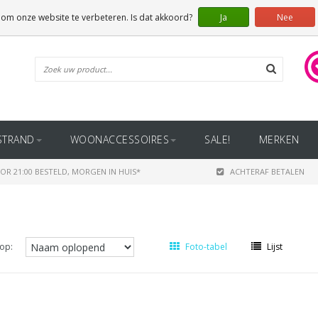
 om onze website te verbeteren. Is dat akkoord?
Ja
Nee
STRAND
WOONACCESSOIRES
SALE!
MERKEN
OR 21:00 BESTELD, MORGEN IN HUIS*
ACHTERAF BETALEN
op:
Foto-tabel
Lijst