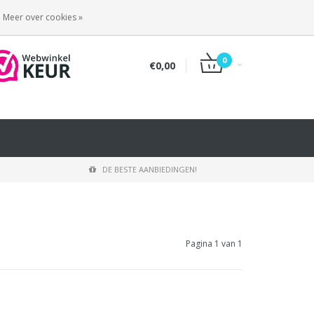
INLOGGEN
REGISTREREN
Meer over cookies »
0
€0,00
DE BESTE AANBIEDINGEN!
Pagina 1 van 1