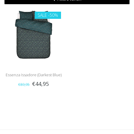
SALE
-50%
Essenza Issadore (Darkest Blue)
€44,95
€89,95