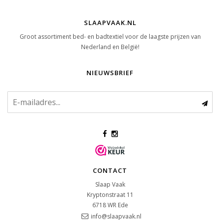
SLAAPVAAK.NL
Groot assortiment bed- en badtextiel voor de laagste prijzen van
Nederland en België!
NIEUWSBRIEF
CONTACT
Slaap Vaak
Kryptonstraat 11
6718 WR
Ede
info@slaapvaak.nl