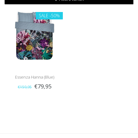
SALE
-50%
Essenza Hanna (Blue)
€79,95
€159,95