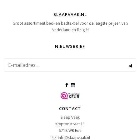
SLAAPVAAK.NL
Groot assortiment bed- en badtextiel voor de laagste prijzen van
Nederland en België!
NIEUWSBRIEF
CONTACT
Slaap Vaak
Kryptonstraat 11
6718 WR
Ede
info@slaapvaak.nl