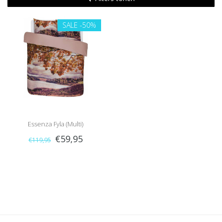
SALE
-50%
Essenza Fyla (Multi)
€59,95
€119,95