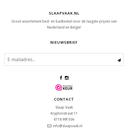
SLAAPVAAK.NL
Groot assortiment bed- en badtextiel voor de laagste prijzen van
Nederland en België!
NIEUWSBRIEF
CONTACT
Slaap Vaak
Kryptonstraat 11
6718 WR
Ede
info@slaapvaak.nl