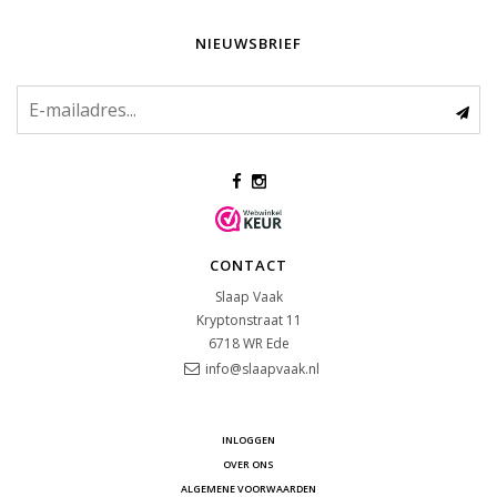
NIEUWSBRIEF
CONTACT
Slaap Vaak
Kryptonstraat 11
6718 WR
Ede
info@slaapvaak.nl
INLOGGEN
OVER ONS
ALGEMENE VOORWAARDEN